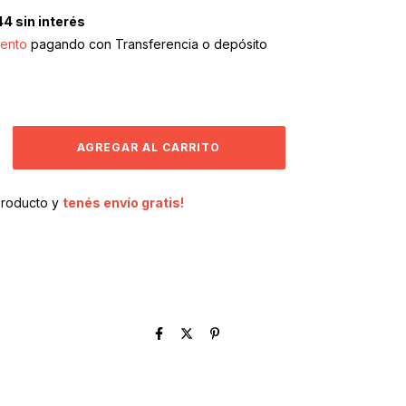
44
sin interés
ento
pagando con Transferencia o depósito
producto y
tenés envío gratis!