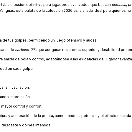
rld
, la elección definitiva para jugadores avanzados que buscan
potencia
,
pr
Yanguas, esta paleta de la colección 2026 es la aliada ideal para quienes no
ia de tus golpes, permitiendo un juego ofensivo y audaz.
 caras de
carbono 18K
, que aseguran resistencia superior y durabilidad prolo
re salida de bola y control, adaptándose a las exigencias del jugador avanz
vidad en cada golpe.
car sin vacilación.
zando la precisión.
 mayor control y confort.
ptura y aceleración de la pelota, aumentando la potencia y el efecto en cada t
el desgaste y golpes intensos.