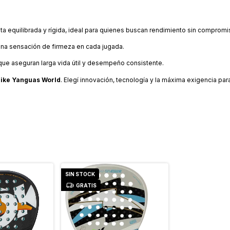
eta equilibrada y rígida, ideal para quienes buscan rendimiento sin compromi
 una sensación de firmeza en cada jugada.
d que aseguran larga vida útil y desempeño consistente.
Mike Yanguas World
. Elegí innovación, tecnología y la máxima exigencia para 
SIN STOCK
GRATIS