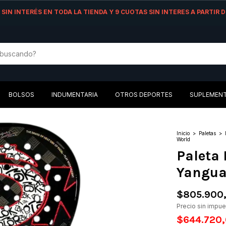
AS SIN INTERÉS EN TODA LA TIENDA Y 9 CUOTAS SIN INTERES A PARTIR
BOLSOS
INDUMENTARIA
OTROS DEPORTES
SUPLEMEN
Inicio
>
Paletas
>
World
Paleta
Yangua
$805.900
Precio sin impu
$644.720