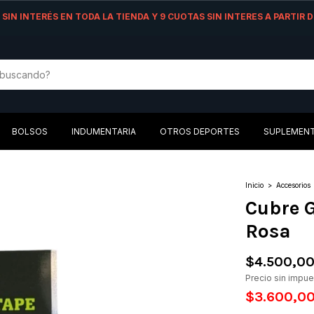
AS SIN INTERÉS EN TODA LA TIENDA Y 9 CUOTAS SIN INTERES A PARTIR
BOLSOS
INDUMENTARIA
OTROS DEPORTES
SUPLEMEN
Inicio
>
Accesorios
Cubre G
Rosa
$4.500,0
Precio sin impu
$3.600,0