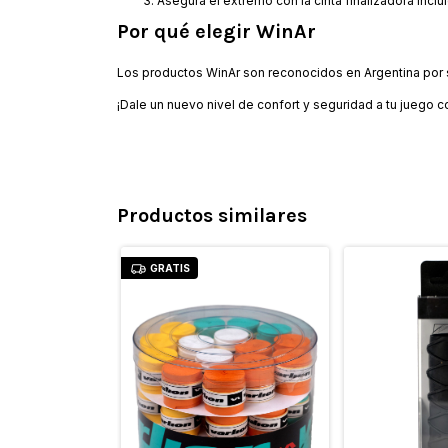
Asegurá el extremo con la cinta finalizadora inclui
Por qué elegir WinAr
Los productos WinAr son reconocidos en Argentina por
¡Dale un nuevo nivel de confort y seguridad a tu juego c
Productos similares
GRATIS