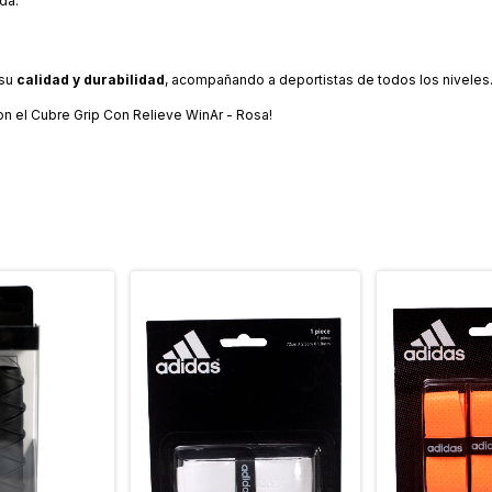
da.
 su
calidad y durabilidad
, acompañando a deportistas de todos los niveles
on el Cubre Grip Con Relieve WinAr - Rosa!