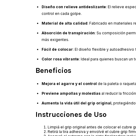
Diseño con relieve antideslizante
: El relieve esp
control en cada golpe.
Material de alta calidad
: Fabricado en materiales re
Absorción de transpiración
: Su composición permi
más exigentes.
Fácil de colocar
: El diseño flexible y autoadhesivo 
Color rosa vibrante
: Ideal para quienes buscan un 
Beneficios
Mejora el agarre y el control
de la paleta o raqueta
Previene ampollas y molestias
al reducir la fricción
Aumenta la vida útil del grip original
, protegiéndo
Instrucciones de Uso
Limpiá el grip original antes de colocar el cubre gr
Retirá la tira adhesiva y envolvé el cubre grip f