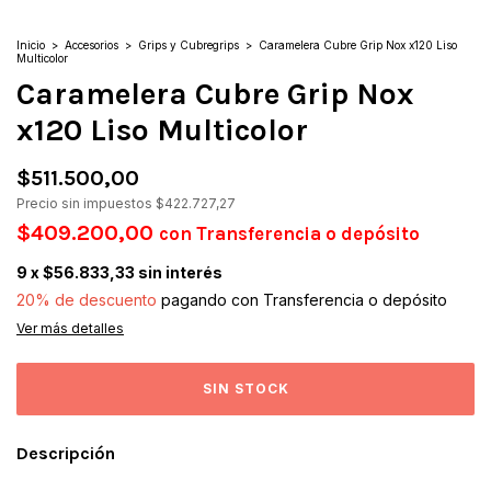
Inicio
>
Accesorios
>
Grips y Cubregrips
>
Caramelera Cubre Grip Nox x120 Liso
Multicolor
Caramelera Cubre Grip Nox
x120 Liso Multicolor
$511.500,00
Precio sin impuestos
$422.727,27
$409.200,00
con
Transferencia o depósito
9
x
$56.833,33
sin interés
20% de descuento
pagando con Transferencia o depósito
Ver más detalles
Descripción