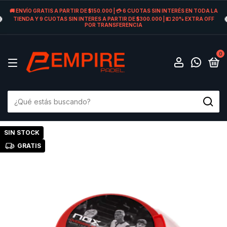
🚚 ENVÍO GRATIS A PARTIR DE $150.000 | 💳 6 CUOTAS SIN INTERÉS EN TODA LA
TIENDA Y 9 CUOTAS SIN INTERES A PARTIR DE $300.000 | 💵 20% EXTRA OFF
POR TRANSFERENCIA
0
SIN STOCK
GRATIS