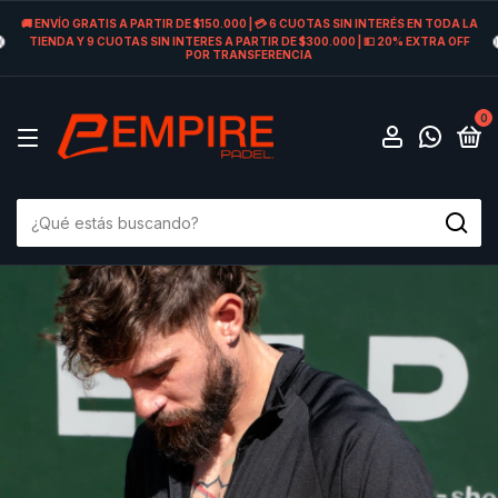
🚚 ENVÍO GRATIS A PARTIR DE $150.000 | 💳 6 CUOTAS SIN INTERÉS EN TODA LA
TIENDA Y 9 CUOTAS SIN INTERES A PARTIR DE $300.000 | 💵 20% EXTRA OFF
POR TRANSFERENCIA
0