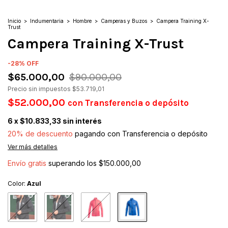
Inicio
>
Indumentaria
>
Hombre
>
Camperas y Buzos
>
Campera Training X-
Trust
Campera Training X-Trust
-
28
%
OFF
$65.000,00
$90.000,00
Precio sin impuestos
$53.719,01
$52.000,00
con
Transferencia o depósito
6
x
$10.833,33
sin interés
20% de descuento
pagando con Transferencia o depósito
Ver más detalles
Envío gratis
superando los
$150.000,00
Color:
Azul