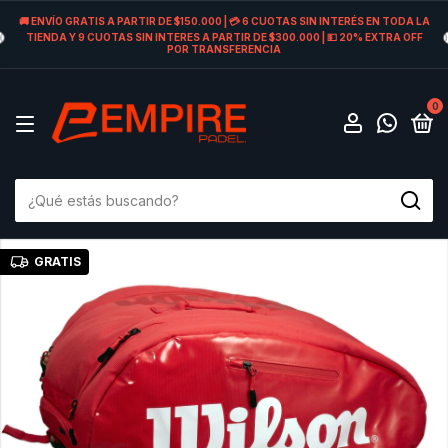
🚚 ENVÍO GRATIS A PARTIR DE $150.000 | 💳 6 CUOTAS SIN INTERÉS EN TODA LA
TIENDA Y 9 CUOTAS SIN INTERES A PARTIR DE $300.000 | 💵 20% EXTRA OFF
POR TRANSFERENCIA
0
GRATIS