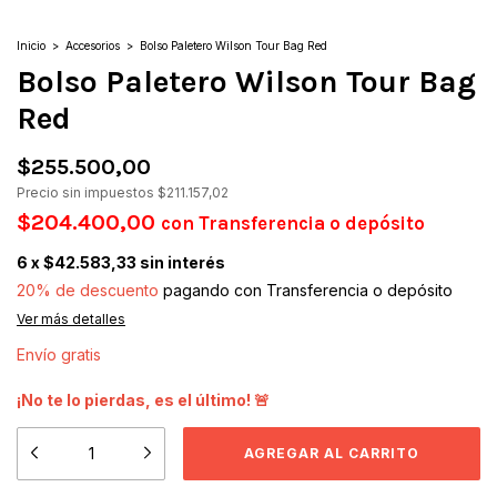
Inicio
>
Accesorios
>
Bolso Paletero Wilson Tour Bag Red
Bolso Paletero Wilson Tour Bag
Red
$255.500,00
Precio sin impuestos
$211.157,02
$204.400,00
con
Transferencia o depósito
6
x
$42.583,33
sin interés
20% de descuento
pagando con Transferencia o depósito
Ver más detalles
Envío gratis
¡No te lo pierdas, es el último! 🚨