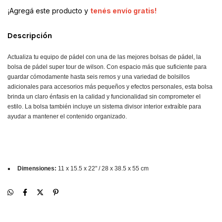
¡Agregá este producto y
tenés envío gratis!
Descripción
Actualiza tu equipo de pádel con una de las mejores bolsas de pádel, la
bolsa de pádel super tour de wilson. Con espacio más que suficiente para
guardar cómodamente hasta seis remos y una variedad de bolsillos
adicionales para accesorios más pequeños y efectos personales, esta bolsa
brinda un claro énfasis en la calidad y funcionalidad sin comprometer el
estilo. La bolsa también incluye un sistema divisor interior extraíble para
ayudar a mantener el contenido organizado.
Dimensiones:
11 x 15.5 x 22" / 28 x 38.5 x 55 cm