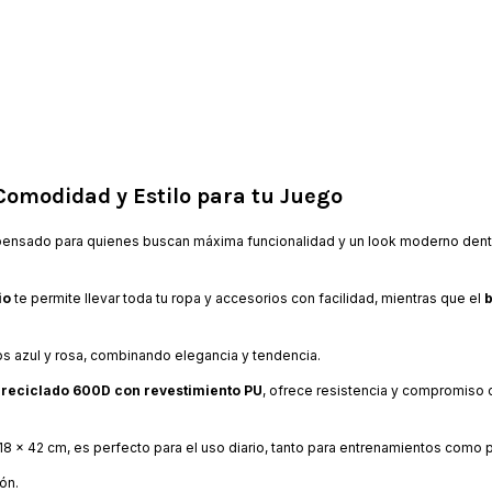
 Comodidad y Estilo para tu Juego
 pensado para quienes buscan máxima funcionalidad y un look moderno dentr
io
te permite llevar toda tu ropa y accesorios con facilidad, mientras que el
b
s azul y rosa, combinando elegancia y tendencia.
 reciclado 600D con revestimiento PU
, ofrece resistencia y compromiso 
8 x 42 cm, es perfecto para el uso diario, tanto para entrenamientos como p
ón.