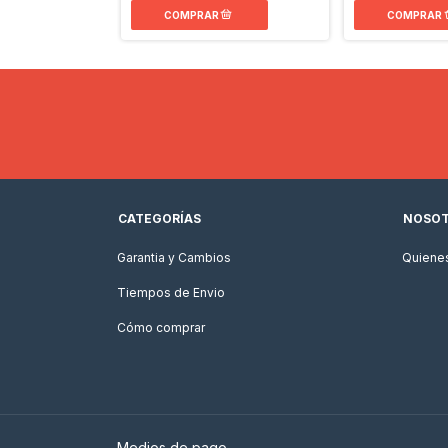
CATEGORÍAS
NOSO
Garantia y Cambios
Quiene
Tiempos de Envio
Cómo comprar
Medios de pago