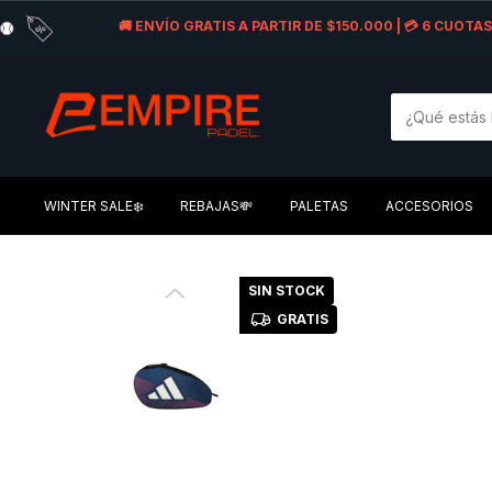
🚚 ENVÍO GRATIS A PARTIR DE $150.000 | 💳 6 CUOT
WINTER SALE❄️
REBAJAS💸
PALETAS
ACCESORIOS
SIN STOCK
GRATIS