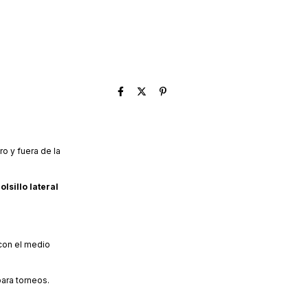
o y fuera de la
olsillo lateral
con el medio
ara torneos.