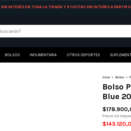
AS SIN INTERÉS EN TODA LA TIENDA Y 9 CUOTAS SIN INTERES A PARTIR
BOLSOS
INDUMENTARIA
OTROS DEPORTES
SUPLEMEN
Inicio
>
Bolsos
>
P
Bolso P
Blue 2
$178.900,
Precio sin impu
$143.120,