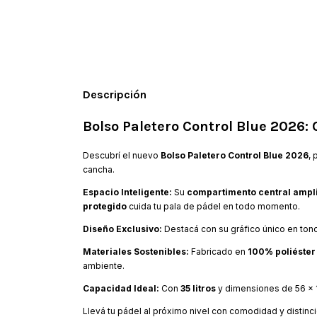
Descripción
Bolso Paletero Control Blue 2026:
Descubrí el nuevo
Bolso Paletero Control Blue 2026
,
cancha.
Espacio Inteligente:
Su
compartimento central ampl
protegido
cuida tu pala de pádel en todo momento.
Diseño Exclusivo:
Destacá con su gráfico único en tono
Materiales Sostenibles:
Fabricado en
100% poliéster
ambiente.
Capacidad Ideal:
Con
35 litros
y dimensiones de 56 x 1
Llevá tu pádel al próximo nivel con comodidad y distinci