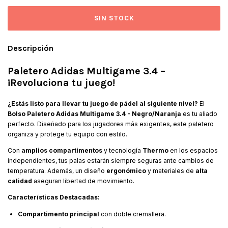
Descripción
Paletero Adidas Multigame 3.4 –
¡Revoluciona tu juego!
¿Estás listo para llevar tu juego de pádel al siguiente nivel?
El
Bolso Paletero Adidas Multigame 3.4 - Negro/Naranja
es tu aliado
perfecto. Diseñado para los jugadores más exigentes, este paletero
organiza y protege tu equipo con estilo.
Con
amplios compartimentos
y tecnología
Thermo
en los espacios
independientes, tus palas estarán siempre seguras ante cambios de
temperatura. Además, un diseño
ergonómico
y materiales de
alta
calidad
aseguran libertad de movimiento.
Características Destacadas:
Compartimento principal
con doble cremallera.