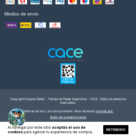
Medios de envío
Copyright Empire Padel - Tienda de Padel Argentina - 2026. Todos los derechos
reservados.
Defensa de las y los consumidores. Para reclamos
ingresá acá.
Botón de arrepentimiento
Al navegar por este sitio
aceptás el uso de
ENTENDIDO
cookies
para agilizar tu experiencia de compra.