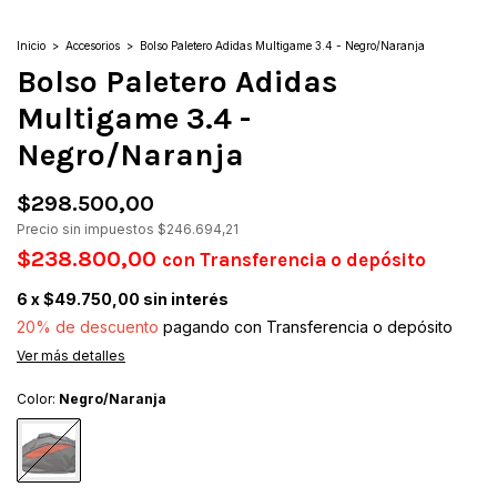
Inicio
>
Accesorios
>
Bolso Paletero Adidas Multigame 3.4 - Negro/Naranja
Bolso Paletero Adidas
Multigame 3.4 -
Negro/Naranja
$298.500,00
Precio sin impuestos
$246.694,21
$238.800,00
con
Transferencia o depósito
6
x
$49.750,00
sin interés
20% de descuento
pagando con Transferencia o depósito
Ver más detalles
Color:
Negro/Naranja