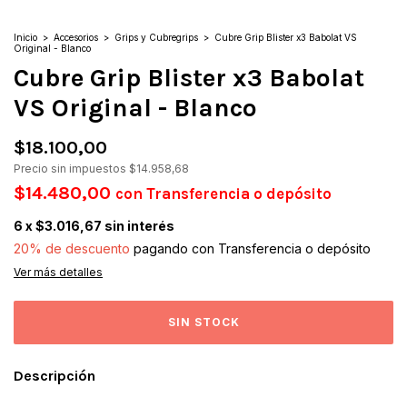
Inicio
>
Accesorios
>
Grips y Cubregrips
>
Cubre Grip Blister x3 Babolat VS
Original - Blanco
Cubre Grip Blister x3 Babolat
VS Original - Blanco
$18.100,00
Precio sin impuestos
$14.958,68
$14.480,00
con
Transferencia o depósito
6
x
$3.016,67
sin interés
20% de descuento
pagando con Transferencia o depósito
Ver más detalles
Descripción