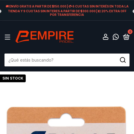
🚚 ENVÍO GRATIS A PARTIR DE $150.000 | 💳 6 CUOTAS SIN INTERÉS EN TODA LA
TIENDA Y 9 CUOTAS SIN INTERES A PARTIR DE $300.000 | 💵 20% EXTRA OFF
POR TRANSFERENCIA
0
SIN STOCK