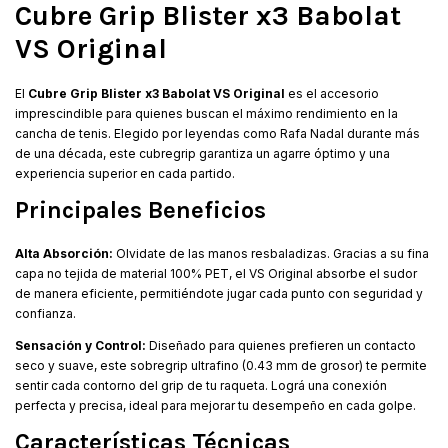
Cubre Grip Blister x3 Babolat
VS Original
El
Cubre Grip Blister x3 Babolat VS Original
es el accesorio
imprescindible para quienes buscan el máximo rendimiento en la
cancha de tenis. Elegido por leyendas como Rafa Nadal durante más
de una década, este cubregrip garantiza un agarre óptimo y una
experiencia superior en cada partido.
Principales Beneficios
Alta Absorción:
Olvidate de las manos resbaladizas. Gracias a su fina
capa no tejida de material 100% PET, el VS Original absorbe el sudor
de manera eficiente, permitiéndote jugar cada punto con seguridad y
confianza.
Sensación y Control:
Diseñado para quienes prefieren un contacto
seco y suave, este sobregrip ultrafino (0.43 mm de grosor) te permite
sentir cada contorno del grip de tu raqueta. Lográ una conexión
perfecta y precisa, ideal para mejorar tu desempeño en cada golpe.
Características Técnicas