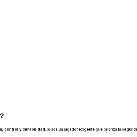
l?
, control y durabilidad
. Si sos un jugador exigente que prioriza la segurida