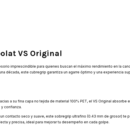
bolat VS Original
sorio imprescindible para quienes buscan el máximo rendimiento en la canc
na década, este cubregrip garantiza un agarre óptimo y una experiencia su
cias a su fina capa no tejida de material 100% PET, el VS Original absorbe 
 y confianza.
n contacto seco y suave, este sobregrip ultrafino (0.43 mm de grosor) te p
fecta y precisa, ideal para mejorar tu desempeño en cada golpe.