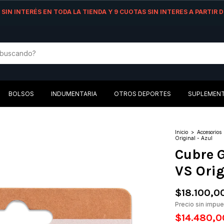
AS SIN INTERÉS EN TODA LA TIENDA Y 9 CUOTAS SIN INTERES A PARTIR
BOLSOS
INDUMENTARIA
OTROS DEPORTES
SUPLEMEN
Inicio
>
Accesorios
Original - Azul
Cubre G
VS Orig
$18.100,0
Precio sin impu
$14.480,