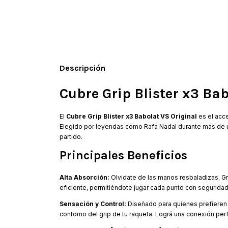
Descripción
Cubre Grip Blister x3 Ba
El
Cubre Grip Blister x3 Babolat VS Original
es el acce
Elegido por leyendas como Rafa Nadal durante más de u
partido.
Principales Beneficios
Alta Absorción:
Olvidate de las manos resbaladizas. Gra
eficiente, permitiéndote jugar cada punto con seguridad
Sensación y Control:
Diseñado para quienes prefieren u
contorno del grip de tu raqueta. Lográ una conexión per