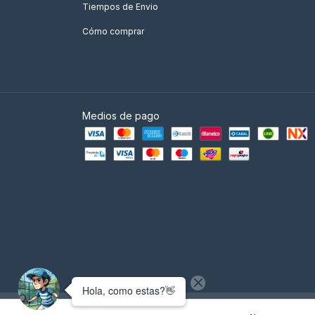
Tiempos de Envio
Cómo comprar
Medios de pago
Copyright Empire Padel - Tienda de Padel Argentina - 2026. Todos l