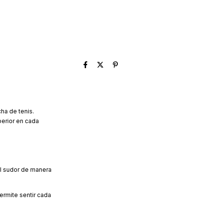
ha de tenis.
perior en cada
el sudor de manera
ermite sentir cada