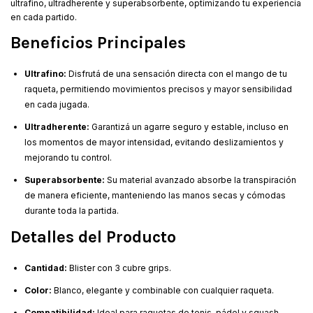
ultrafino, ultradherente y superabsorbente, optimizando tu experiencia
en cada partido.
Beneficios Principales
Ultrafino:
Disfrutá de una sensación directa con el mango de tu
raqueta, permitiendo movimientos precisos y mayor sensibilidad
en cada jugada.
Ultradherente:
Garantizá un agarre seguro y estable, incluso en
los momentos de mayor intensidad, evitando deslizamientos y
mejorando tu control.
Superabsorbente:
Su material avanzado absorbe la transpiración
de manera eficiente, manteniendo las manos secas y cómodas
durante toda la partida.
Detalles del Producto
Cantidad:
Blister con 3 cubre grips.
Color:
Blanco, elegante y combinable con cualquier raqueta.
Compatibilidad:
Ideal para raquetas de tenis, pádel y squash.