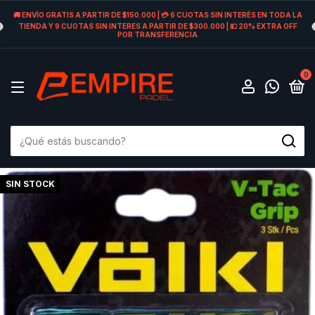
🚚 ENVÍO GRATIS A PARTIR DE $150.000 | 💳 6 CUOTAS SIN INTERÉS EN TODA LA
TIENDA Y 9 CUOTAS SIN INTERES A PARTIR DE $300.000 | 💵 20% EXTRA OFF
POR TRANSFERENCIA
0
SIN STOCK