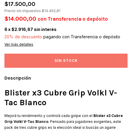
$17.500,00
Precio sin impuestos
$14.462,81
$14.000,00
con
Transferencia o depósito
6
x
$2.916,67
sin interés
20% de descuento
pagando con Transferencia o depósito
Ver más detalles
Descripción
Blister x3 Cubre Grip Volkl V-
Tac Blanco
Mejorá tu rendimiento y controlá cada golpe con el
Blister x3 Cubre
Grip Volkl V-Tac Blanco
. Pensado para jugadores exigentes, este
pack de tres cubre grips es la elección ideal si buscás un agarre