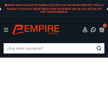
🚚 ENVÍO GRATIS A PARTIR DE $150.000 | 💳 6 CUOTAS SIN INTERÉS EN TODA LA
TIENDA Y 9 CUOTAS SIN INTERES A PARTIR DE $300.000 | 💵 20% EXTRA OFF
POR TRANSFERENCIA
0