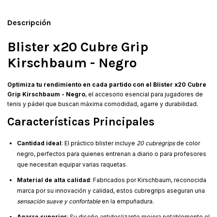
Descripción
Blister x20 Cubre Grip
Kirschbaum - Negro
Optimiza tu rendimiento en cada partido con el Blister x20 Cubre
Grip Kirschbaum - Negro
, el accesorio esencial para jugadores de
tenis y pádel que buscan máxima comodidad, agarre y durabilidad.
Características Principales
Cantidad ideal
: El práctico blister incluye
20 cubregrips
de color
negro, perfectos para quienes entrenan a diario o para profesores
que necesitan equipar varias raquetas.
Material de alta calidad
: Fabricados por Kirschbaum, reconocida
marca por su innovación y calidad, estos cubregrips aseguran una
sensación suave y confortable
en la empuñadura.
Agarre superior
: Su diseño antideslizante mejora notablemente el