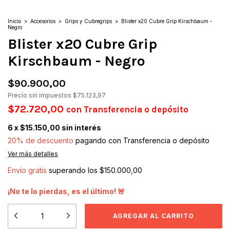
Inicio
>
Accesorios
>
Grips y Cubregrips
>
Blister x20 Cubre Grip Kirschbaum -
Negro
Blister x20 Cubre Grip
Kirschbaum - Negro
$90.900,00
Precio sin impuestos
$75.123,97
$72.720,00
con
Transferencia o depósito
6
x
$15.150,00
sin interés
20% de descuento
pagando con Transferencia o depósito
Ver más detalles
Envío gratis
superando los
$150.000,00
¡No te lo pierdas, es el último! 🚨