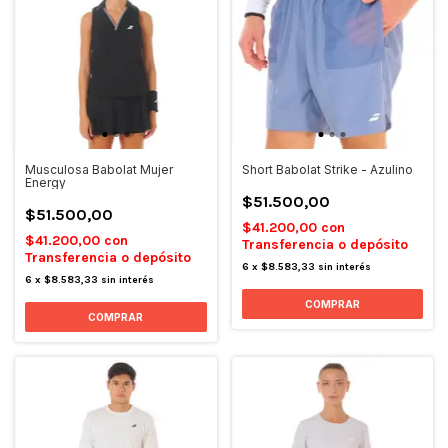
Musculosa Babolat Mujer
Short Babolat Strike - Azulino
Energy
$51.500,00
$51.500,00
$41.200,00
con
$41.200,00
con
Transferencia o depósito
Transferencia o depósito
6
x
$8.583,33
sin interés
6
x
$8.583,33
sin interés
COMPRAR
COMPRAR