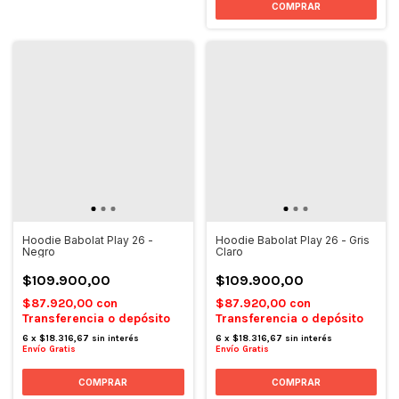
COMPRAR
Hoodie Babolat Play 26 -
Hoodie Babolat Play 26 - Gris
Negro
Claro
$109.900,00
$109.900,00
$87.920,00
con
$87.920,00
con
Transferencia o depósito
Transferencia o depósito
6
x
$18.316,67
sin interés
6
x
$18.316,67
sin interés
Envío Gratis
Envío Gratis
COMPRAR
COMPRAR