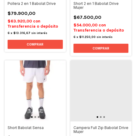
Pollera 2 en 1 Babolat Drive
Short 2 en 1 Babolat Drive
Mujer
$79.900,00
$67.500,00
$63.920,00
con
$54.000,00
con
Transferencia o depósito
Transferencia o depósito
6
x
$13.316,67
sin interés
6
x
$11.250,00
sin interés
COMPRAR
COMPRAR
Short Babolat Sensa
Campera Full Zip Babolat Drive
Mujer