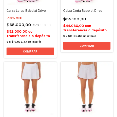
Calza Larga Babolat Drive
Calza Corta Babolat Drive
-
19
%
OFF
$55.100,00
$65.000,00
$79.900,00
$44.080,00
con
Transferencia o depósito
$52.000,00
con
Transferencia o depósito
6
x
$9.183,33
sin interés
6
x
$10.833,33
sin interés
COMPRAR
COMPRAR