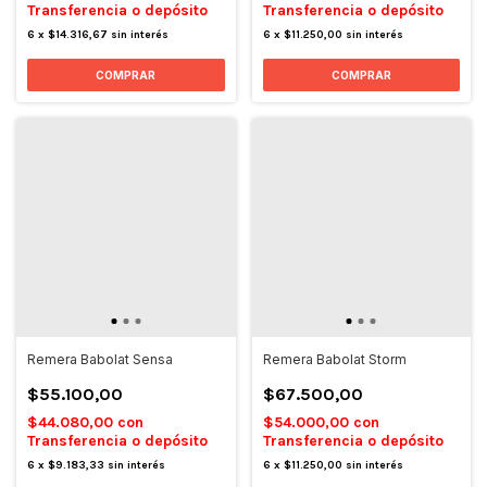
Transferencia o depósito
Transferencia o depósito
6
x
$14.316,67
sin interés
6
x
$11.250,00
sin interés
COMPRAR
COMPRAR
Remera Babolat Sensa
Remera Babolat Storm
$55.100,00
$67.500,00
$44.080,00
con
$54.000,00
con
Transferencia o depósito
Transferencia o depósito
6
x
$9.183,33
sin interés
6
x
$11.250,00
sin interés