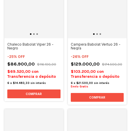
Chaleco Babolat Viper 26 -
Campera Babolat Vertuo 26 -
Negro
Negra
-
25
%
OFF
-
26
%
OFF
$86.900,00
$129.000,00
$116.100,00
$174.500,00
$69.520,00
con
$103.200,00
con
Transferencia o depósito
Transferencia o depósito
6
x
$14.483,33
sin interés
6
x
$21.500,00
sin interés
Envío Gratis
COMPRAR
COMPRAR