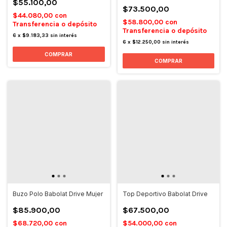
$55.100,00
$73.500,00
$44.080,00
con
$58.800,00
con
Transferencia o depósito
Transferencia o depósito
6
x
$9.183,33
sin interés
6
x
$12.250,00
sin interés
COMPRAR
COMPRAR
Buzo Polo Babolat Drive Mujer
Top Deportivo Babolat Drive
$85.900,00
$67.500,00
$68.720,00
con
$54.000,00
con