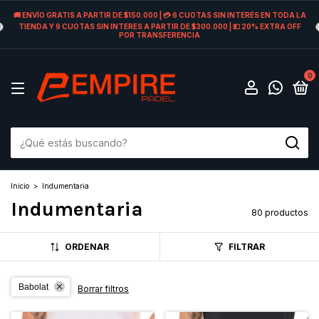
🚚 ENVÍO GRATIS A PARTIR DE $150.000 | 💳 6 CUOTAS SIN INTERÉS EN TODA LA
TIENDA Y 9 CUOTAS SIN INTERES A PARTIR DE $300.000 | 💵 20% EXTRA OFF
POR TRANSFERENCIA
0
Inicio
>
Indumentaria
Indumentaria
80 productos
ORDENAR
FILTRAR
Babolat
Borrar filtros