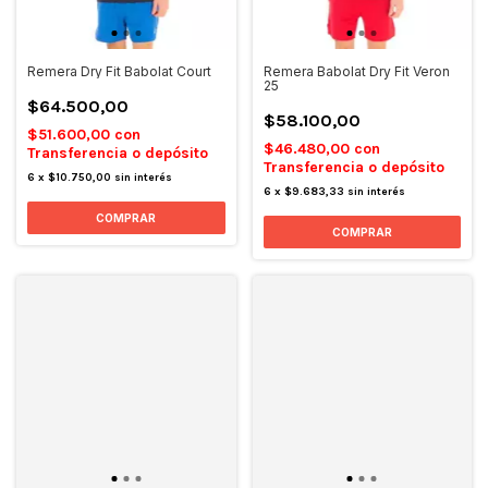
Remera Dry Fit Babolat Court
Remera Babolat Dry Fit Veron
25
$64.500,00
$58.100,00
$51.600,00
con
$46.480,00
con
Transferencia o depósito
Transferencia o depósito
6
x
$10.750,00
sin interés
6
x
$9.683,33
sin interés
COMPRAR
COMPRAR