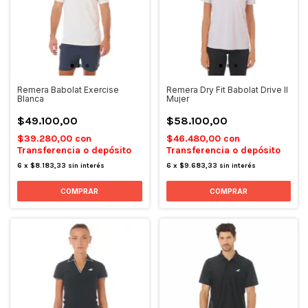
Remera Babolat Exercise
Remera Dry Fit Babolat Drive II
Blanca
Mujer
$49.100,00
$58.100,00
$39.280,00
con
$46.480,00
con
Transferencia o depósito
Transferencia o depósito
6
x
$8.183,33
sin interés
6
x
$9.683,33
sin interés
COMPRAR
COMPRAR