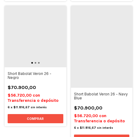
Short Babolat Veron 26 -
Negro
$70.900,00
Short Babolat Veron 26 - Navy
$56.720,00
con
Blue
Transferencia o depósito
$70.900,00
6
x
$11.816,67
sin interés
$56.720,00
con
COMPRAR
Transferencia o depósito
6
x
$11.816,67
sin interés