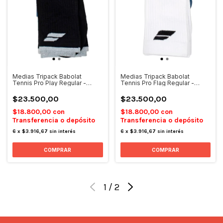
Medias Tripack Babolat
Medias Tripack Babolat
Tennis Pro Play Regular -
Tennis Pro Flag Regular -
Negro
Blanco
$23.500,00
$23.500,00
$18.800,00
con
$18.800,00
con
Transferencia o depósito
Transferencia o depósito
6
x
$3.916,67
sin interés
6
x
$3.916,67
sin interés
1
/
2