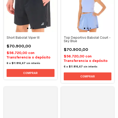
Short Babolat Viper III
Top Deportivo Babolat Court -
Sky Blue
$70.900,00
$70.900,00
$56.720,00
con
$56.720,00
con
Transferencia o depósito
Transferencia o depósito
6
x
$11.816,67
sin interés
6
x
$11.816,67
sin interés
COMPRAR
COMPRAR