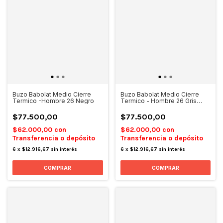
Buzo Babolat Medio Cierre
Buzo Babolat Medio Cierre
Termico -Hombre 26 Negro
Termico - Hombre 26 Gris
Claro
$77.500,00
$77.500,00
$62.000,00
con
$62.000,00
con
Transferencia o depósito
Transferencia o depósito
6
x
$12.916,67
sin interés
6
x
$12.916,67
sin interés
COMPRAR
COMPRAR