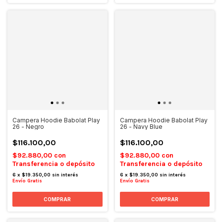
Campera Hoodie Babolat Play
Campera Hoodie Babolat Play
26 - Negro
26 - Navy Blue
$116.100,00
$116.100,00
$92.880,00
con
$92.880,00
con
Transferencia o depósito
Transferencia o depósito
6
x
$19.350,00
sin interés
6
x
$19.350,00
sin interés
Envío Gratis
Envío Gratis
COMPRAR
COMPRAR