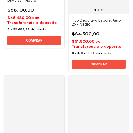
Drive 25 - Negro
$58.100,00
$46.480,00
con
Top Deportivo Babolat Aero
Transferencia o depósito
25 - Negro
6
x
$9.683,33
sin interés
$64.500,00
COMPRAR
$51.600,00
con
Transferencia o depósito
6
x
$10.750,00
sin interés
COMPRAR