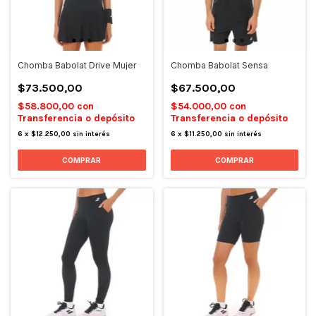
Chomba Babolat Drive Mujer
Chomba Babolat Sensa
$73.500,00
$67.500,00
$58.800,00
con
$54.000,00
con
Transferencia o depósito
Transferencia o depósito
6
x
$12.250,00
sin interés
6
x
$11.250,00
sin interés
COMPRAR
COMPRAR