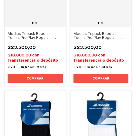
Medias Tripack Babolat
Medias Tripack Babolat
Tennis Pro Play Regular -
Tennis Pro Play Regular -
Blanco
Blanco/Azul
$23.500,00
$23.500,00
$18.800,00
con
$18.800,00
con
Transferencia o depósito
Transferencia o depósito
6
x
$3.916,67
sin interés
6
x
$3.916,67
sin interés