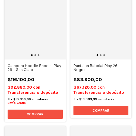
Campera Hoodie Babolat Play
Pantalon Babolat Play 26 -
26 - Gris Claro
Negro
$116.100,00
$83.900,00
$92.880,00
con
$67.120,00
con
Transferencia o depósito
Transferencia o depósito
6
x
$19.350,00
sin interés
6
x
$13.983,33
sin interés
Envío Gratis
COMPRAR
COMPRAR