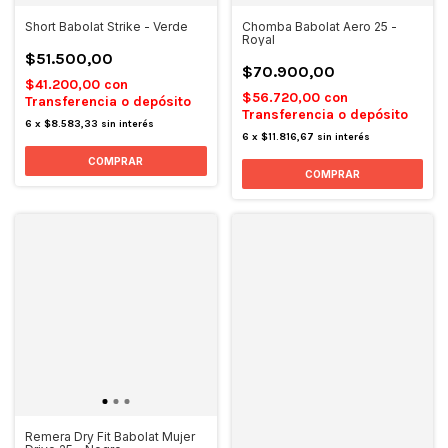
Short Babolat Strike - Verde
Chomba Babolat Aero 25 -
Royal
$51.500,00
$70.900,00
$41.200,00
con
$56.720,00
con
Transferencia o depósito
Transferencia o depósito
6
x
$8.583,33
sin interés
6
x
$11.816,67
sin interés
COMPRAR
COMPRAR
Remera Dry Fit Babolat Mujer