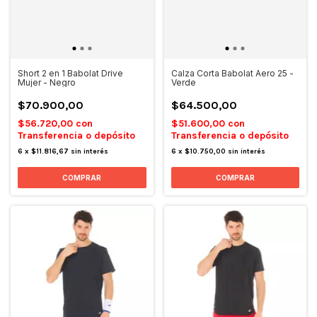
Short 2 en 1 Babolat Drive
Calza Corta Babolat Aero 25 -
Mujer - Negro
Verde
$70.900,00
$64.500,00
$56.720,00
con
$51.600,00
con
Transferencia o depósito
Transferencia o depósito
6
x
$11.816,67
sin interés
6
x
$10.750,00
sin interés
COMPRAR
COMPRAR